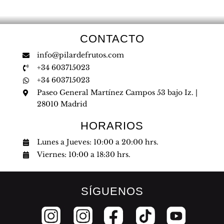
CONTACTO
info@pilardefrutos.com
+34 603715023
+34 603715023
Paseo General Martínez Campos 53 bajo Iz. |
28010 Madrid
HORARIOS
Lunes a Jueves: 10:00 a 20:00 hrs.
Viernes: 10:00 a 18:30 hrs.
SÍGUENOS