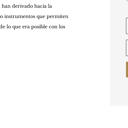
a han derivado hacia la
do instrumentos que permiten
de lo que era posible con los