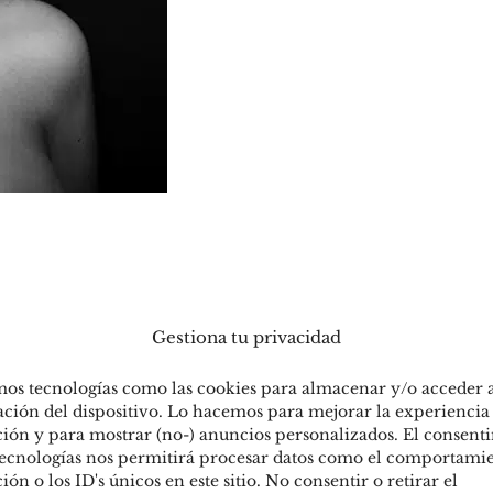
Gestiona tu privacidad
mos tecnologías como las cookies para almacenar y/o acceder a
ción del dispositivo. Lo hacemos para mejorar la experiencia
a
ión y para mostrar (no-) anuncios personalizados. El consent
 tecnologías nos permitirá procesar datos como el comportami
ón o los ID's únicos en este sitio. No consentir o retirar el