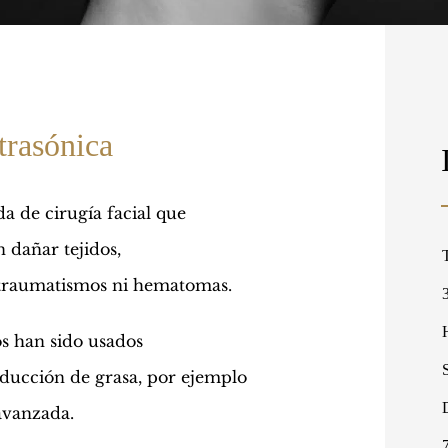
trasónica
a de cirugía facial que
 dañar tejidos,
 traumatismos ni hematomas.
os han sido usados
educción de grasa, por ejemplo
avanzada.