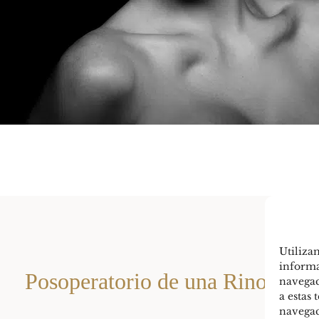
Utiliza
informa
Posoperatorio de una Rinoplasti
navegac
a estas
navegaci