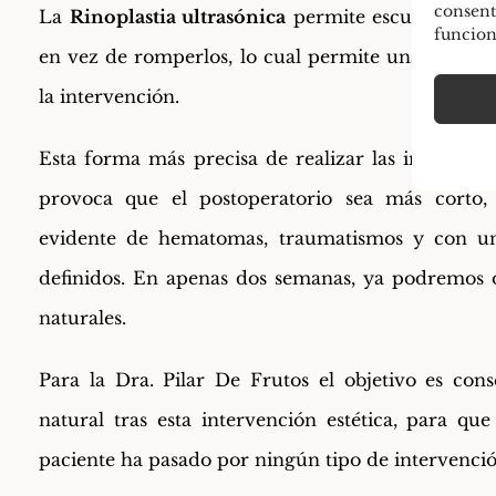
consent
La
Rinoplastia ultrasónica
permite esculpir y re
funcion
en vez de romperlos, lo cual permite una realiza
la intervención.
Esta forma más precisa de realizar las intervenci
provoca que el postoperatorio sea más corto,
evidente de hematomas, traumatismos y con un
definidos. En apenas dos semanas, ya podremos o
naturales.
Para la Dra. Pilar De Frutos el objetivo es con
natural tras esta intervención estética, para qu
paciente ha pasado por ningún tipo de intervención