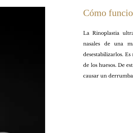
Cómo funcion
La Rinoplastia ultr
nasales de una ma
desestabilizarlos. Es
de los huesos. De est
causar un derrumbami