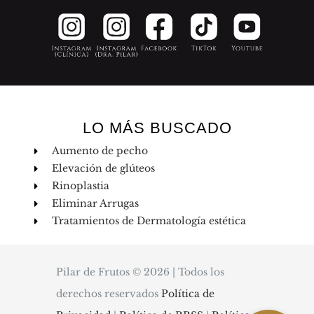
LO MÁS BUSCADO
Aumento de pecho
Elevación de glúteos
Rinoplastia
Eliminar Arrugas
Tratamientos de Dermatología estética
Pilar de Frutos © 2026 | Todos los
derechos reservados
Política de