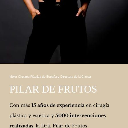
Mejor Cirujana Plástica de España y Directora de la Clínica
PILAR DE FRUTOS
Con más
15 años de experiencia
en cirugía
plástica y estética y
5000 intervenciones
realizadas
, la Dra. Pilar de Frutos