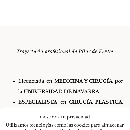
Trayectoria profesional de Pilar de Frutos
Licenciada en M
EDICINA Y CIRUGÍA
por
la
UNIVERSIDAD DE NAVARRA
.
ESPECIALISTA
en
CIRUGÍA PLÁSTICA,
ESTÉTICA Y REPARADORA
vía
MIR
,
Gestiona tu privacidad
siendo la
Cirujana Plástica #1 en la prueba
Utilizamos tecnologías como las cookies para almacenar