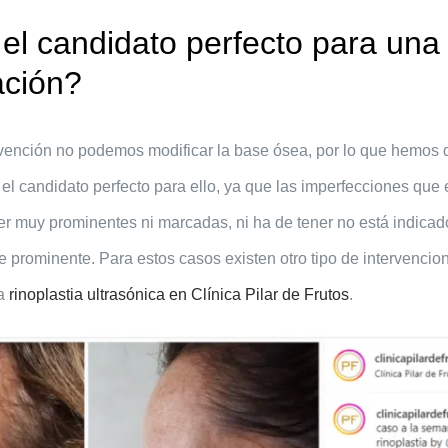
el candidato perfecto para una
ación?
rvención no podemos modificar la base ósea, por lo que hemos 
el candidato perfecto para ello, ya que las imperfecciones que 
er muy prominentes ni marcadas, ni ha de tener no está indicad
e prominente. Para estos casos existen otro tipo de intervencio
la
rinoplastia ultrasónica en Clínica Pilar de Frutos
.