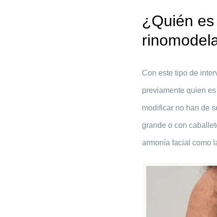
¿Quién es 
rinomodel
Con este tipo de inte
previamente quien es 
modificar no han de s
grande o con caballet
armonía facial como 