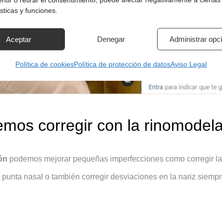
sticas y funciones.
Aceptar
Denegar
Administrar opc
Política de cookies
Política de protección de datos
Aviso Legal
os corregir con la rinomodel
ón
podemos mejorar pequeñas imperfecciones como corregir la 
a punta nasal o también corregir desviaciones en la nariz siemp