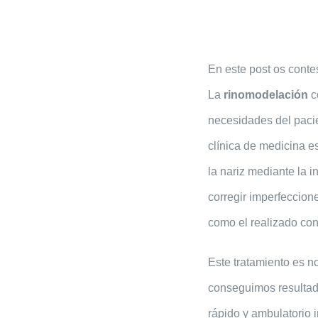
En este post os conte
La
rinomodelación
co
necesidades del pacie
clínica de medicina es
la nariz mediante la i
corregir imperfeccion
como el realizado con 
Este tratamiento es n
conseguimos resultado
rápido y ambulatorio 