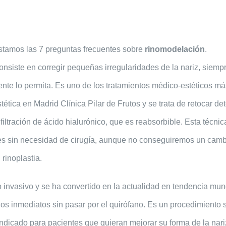
stamos las 7 preguntas frecuentes sobre
rinomodelación
.
nsiste en corregir pequeñas irregularidades de la nariz, siemp
nte lo permita. Es uno de los tratamientos médico-estéticos má
tética en Madrid Clínica Pilar de Frutos y se trata de retocar d
nfiltración de ácido hialurónico, que es reabsorbible. Esta técni
es sin necesidad de cirugía, aunque no conseguiremos un camb
rinoplastia.
o invasivo y se ha convertido en la actualidad en tendencia mun
s inmediatos sin pasar por el quirófano. Es un procedimiento s
indicado para pacientes que quieran mejorar su forma de la nari