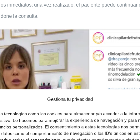
os inmediatos; una vez realizado, el paciente puede continuar 
done la consulta.
Gestiona tu privacidad
os tecnologías como las cookies para almacenar y/o acceder a la infor
ositivo. Lo hacemos para mejorar la experiencia de navegación y para 
uncios personalizados. El consentimiento a estas tecnologías nos permi
 datos como el comportamiento de navegación o los ID's únicos en este
ntir o retirar el consentimiento, puede afectar negativamente a ciertas