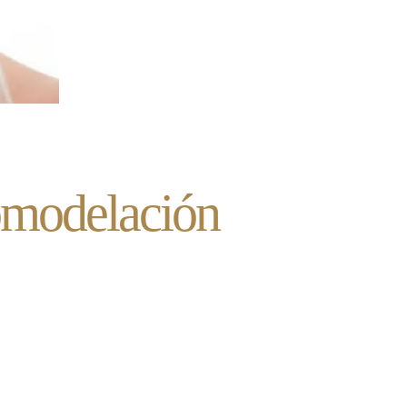
nomodelación