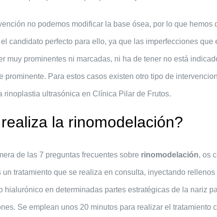
rvención no podemos modificar la base ósea, por lo que hemos 
el candidato perfecto para ello, ya que las imperfecciones que 
er muy prominentes ni marcadas, ni ha de tener no está indicad
e prominente. Para estos casos existen otro tipo de intervencio
 rinoplastia ultrasónica en Clínica Pilar de Frutos.
ealiza la rinomodelación?
mera de las 7 preguntas frecuentes sobre
rinomodelación
, os 
 un tratamiento que se realiza en consulta, inyectando relleno
 hialurónico en determinadas partes estratégicas de la nariz pa
es. Se emplean unos 20 minutos para realizar el tratamiento 