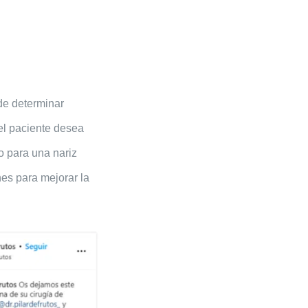
de determinar
el paciente desea
o para una nariz
nes para mejorar la