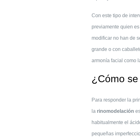
Con este tipo de inte
previamente quien es 
modificar no han de s
grande o con caballet
armonía facial como la
¿Cómo se r
Para responder la pri
la
rinomodelación
es
habitualmente el ácido
pequeñas imperfeccion