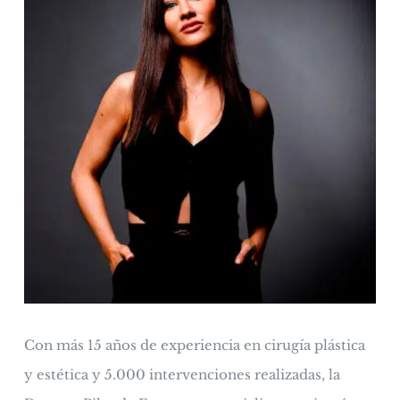
Con más 15 años de experiencia en cirugía plástica
y estética y 5.000 intervenciones realizadas, la